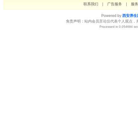
联系我们
|
广告服务
|
服
Powered by
西安养生
免责声明：站内会员言论仅代表个人观点，
Processed in 0.054694 sec