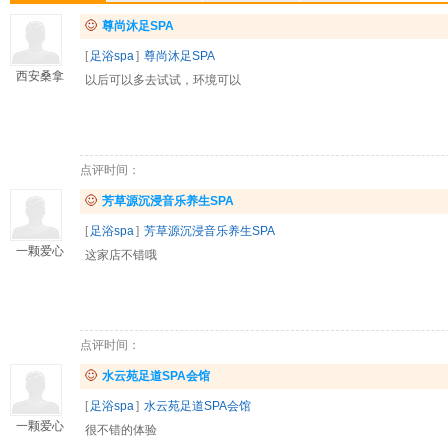
尊尚沐足SPA
[
足浴spa
]
尊尚沐足SPA
西安桑拿
以后可以多去试试，环境可以
点评时间：
芳草源沉浸音乐养生SPA
[
足浴spa
]
芳草源沉浸音乐养生SPA
一颗爱心
这家店不错哦
点评时间：
水云苑足道SPA会馆
[
足浴spa
]
水云苑足道SPA会馆
一颗爱心
很不错的体验