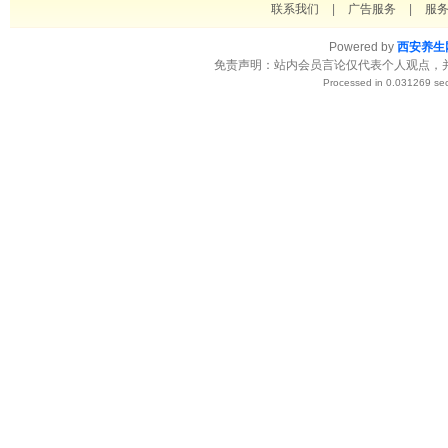
联系我们
|
广告服务
|
服
Powered by
西安养生
免责声明：站内会员言论仅代表个人观点，
Processed in 0.031269 sec