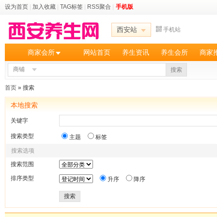
设为首页
|
加入收藏
|
TAG标签
|
RSS聚合
|
手机版
西安站
手机站
商家会所
网站首页
养生资讯
养生会所
商家
商铺
搜索
首页
» 搜索
本地搜索
关键字
搜索类型
主题
标签
搜索选项
搜索范围
排序类型
升序
降序
搜索