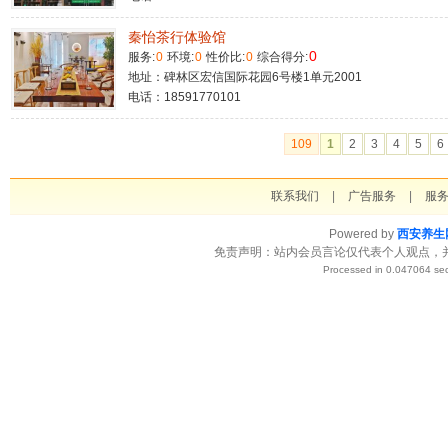
秦怡茶行体验馆
0
服务:
0
环境:
0
性价比:
0
综合得分:
地址：碑林区宏信国际花园6号楼1单元2001
电话：18591770101
109
1
2
3
4
5
6
联系我们
|
广告服务
|
服
Powered by
西安养生
免责声明：站内会员言论仅代表个人观点，
Processed in 0.047064 sec