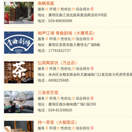
南栖茶庭
0
服务:
0
环境:
0
性价比:
0
综合得分:
地址：雁塔区曲江池北路凤凰池商业街3号院
电话：029-89830099
相声江湖·青曲剧场（大雁塔店）
0
服务:
0
环境:
0
性价比:
0
综合得分:
地址：雁塔区芙蓉东路大雁塔北广场B栋
电话：17791822727
弘雨阁茶坊（万达店）
0
服务:
0
环境:
0
性价比:
0
综合得分:
地址：未央区永顺东路金科天籁城南门口老百姓大药房旁直
电话：4008225695
三舍茶艺馆
0
服务:
0
环境:
0
性价比:
0
综合得分:
地址：雁塔区德兴巷响塘广场C座206
电话：029-81339820
持一茶室（大都荟店）
0
服务:
0
环境:
0
性价比:
0
综合得分: