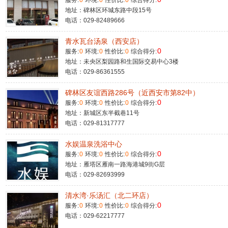
服务:
0
环境:
0
性价比:
0
综合得分:
地址：碑林区环城东路中段15号
电话：029-82489666
青水瓦台汤泉（西安店）
0
服务:
0
环境:
0
性价比:
0
综合得分:
地址：未央区梨园路和生国际交易中心3楼
电话：029-86361555
碑林区友谊西路286号（近西安市第82中）
0
服务:
0
环境:
0
性价比:
0
综合得分:
地址：新城区东半截巷11号
电话：029-81317777
水娱温泉洗浴中心
0
服务:
0
环境:
0
性价比:
0
综合得分:
地址：雁塔区雁南一路海港城9街G层
电话：029-82693999
清水湾·乐汤汇（北二环店）
0
服务:
0
环境:
0
性价比:
0
综合得分:
电话：029-62217777