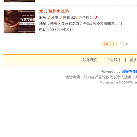
水云阁养生洗浴
0
服务:
0
环境:
0
性价比:
0
综合得分:
地址：未央区萧家巷名京九合院9号楼古城味道北门
电话：18891441032
24
1
2
>
联系我们
|
广告服务
|
服
Powered by
西安养生
免责声明：站内会员言论仅代表个人观点，
Processed in 0.056079 se