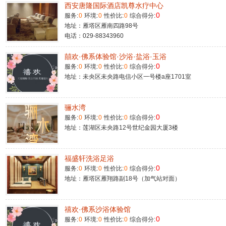
西安唐隆国际酒店凯尊水疗中心
0
服务:
0
环境:
0
性价比:
0
综合得分:
地址：雁塔区雁南四路98号
电话：029-88343960
囍欢·佛系体验馆·沙浴·盐浴·玉浴
0
服务:
0
环境:
0
性价比:
0
综合得分:
地址：未央区未央路电信小区一号楼a座1701室
骊水湾
0
服务:
0
环境:
0
性价比:
0
综合得分:
地址：莲湖区未央路12号世纪金园大厦3楼
福盛轩洗浴足浴
0
服务:
0
环境:
0
性价比:
0
综合得分:
地址：雁塔区雁翔路副18号（加气站对面）
禧欢·佛系沙浴体验馆
0
服务:
0
环境:
0
性价比:
0
综合得分: