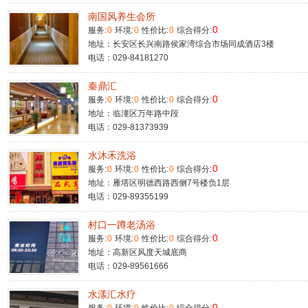
南国风养生会所
0
服务:
0
环境:
0
性价比:
0
综合得分:
地址：长安区长兴南路侯家湾综合市场同成酒店3楼
电话：029-84181270
秦鼎汇
0
服务:
0
环境:
0
性价比:
0
综合得分:
地址：临潼区万年路中段
电话：029-81373939
水沐禾洗浴
0
服务:
0
环境:
0
性价比:
0
综合得分:
地址：雁塔区明德西路西侧7号楼负1层
电话：029-89355199
村口一蹲老汤浴
0
服务:
0
环境:
0
性价比:
0
综合得分:
地址：高新区风度天城底商
电话：029-89561666
水漾汇水疗
0